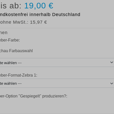
19,00 €
ndkostenfrei
innerhalb Deutschland
 ohne MwSt.:
15,97 €
nen
eber-Farbe:
eber-Format-Zebra 1:
ber-Option "Gespiegelt" produzieren?: