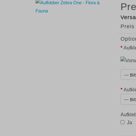
Versa
Preis
Optio
*
Aufkl
*
Aufkl
Aufkle
Ja