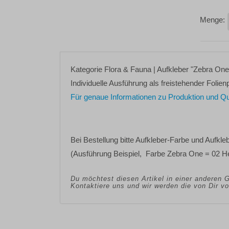
Kategorie
Flora & Fauna
| Aufkleber
"Zebra One
Individuelle Ausführung als freistehender Folienp
Für genaue Informationen zu Produktion und Quali
Bei Bestellung bitte
Aufkleber-Farbe
und
Aufkle
(Ausführung Beispiel, Farbe Zebra One = 02 He
Du möchtest diesen Artikel in einer anderen 
Kontaktiere uns und wir werden die von Dir 