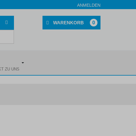
ANMELDEN
0
KT ZU UNS