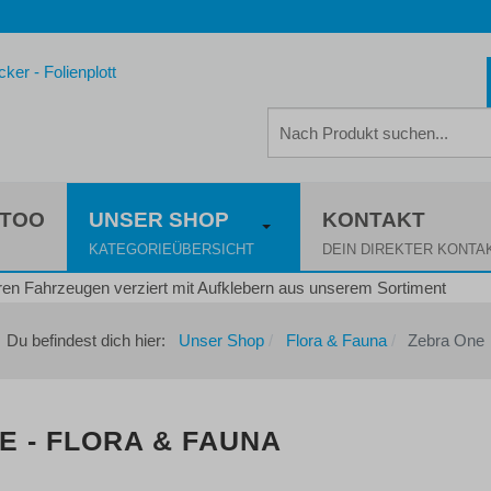
TTOO
UNSER SHOP
KONTAKT
KATEGORIEÜBERSICHT
DEIN DIREKTER KONTA
Du befindest dich hier:
Unser Shop
Flora & Fauna
Zebra One
 - FLORA & FAUNA