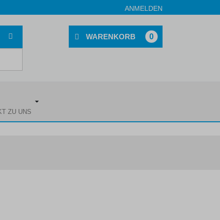
ANMELDEN
0
KT ZU UNS