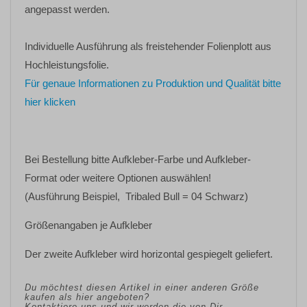
angepasst werden.
Individuelle Ausführung als freistehender Folienplott aus
Hochleistungsfolie.
Für genaue Informationen zu Produktion und Qualität bitte
hier klicken
Bei Bestellung bitte
Aufkleber-Farbe
und
Aufkleber-
Format oder weitere Optionen
auswählen!
(Ausführung Beispiel, Tribaled Bull = 04 Schwarz)
Größenangaben je Aufkleber
Der zweite Aufkleber wird horizontal gespiegelt geliefert.
Du möchtest diesen Artikel in einer anderen Größe
kaufen als hier angeboten?
Kontaktiere uns und wir werden die von Dir