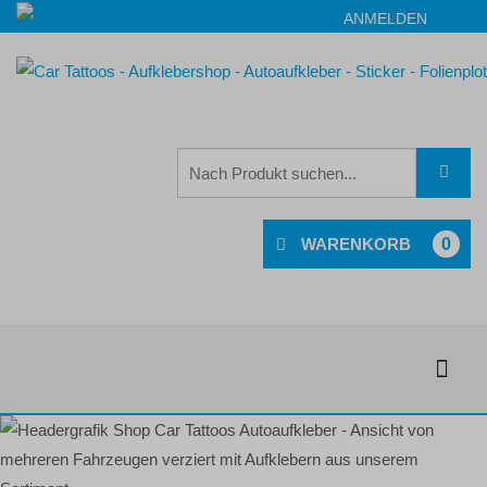
ANMELDEN
0