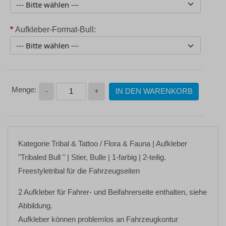
*
Aufkleber-Format-Bull:
-
+
IN DEN WARENKORB
Kategorie
Tribal & Tattoo / Flora & Fauna
| Aufkleber
"Tribaled Bull "
| Stier, Bulle | 1-farbig | 2-teilig.
Freestyletribal für die Fahrzeugseiten
2 Aufkleber für Fahrer- und Beifahrerseite enthalten, siehe
Abbildung.
Aufkleber können problemlos an Fahrzeugkontur