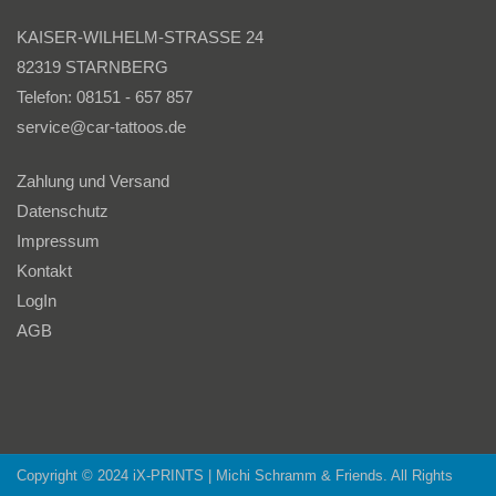
KAISER-WILHELM-STRASSE 24
82319 STARNBERG
Telefon: 08151 - 657 857
service@car-tattoos.de
Zahlung und Versand
Datenschutz
Impressum
Kontakt
LogIn
AGB
Copyright © 2024
iX-PRINTS
| Michi Schramm & Friends. All Rights