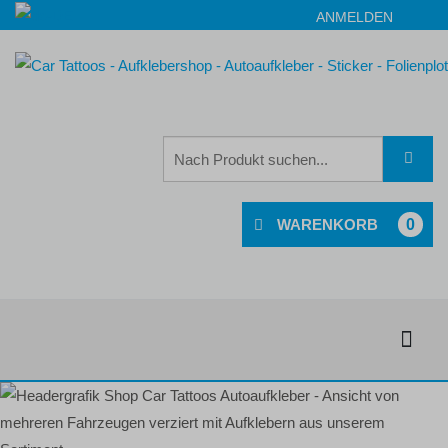
ANMELDEN
0