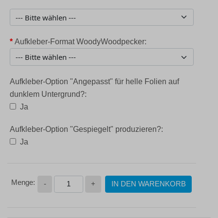
*
Aufkleber-Format WoodyWoodpecker:
Aufkleber-Option "Angepasst" für helle Folien auf
dunklem Untergrund?:
Ja
Aufkleber-Option "Gespiegelt" produzieren?:
Ja
-
+
IN DEN WARENKORB