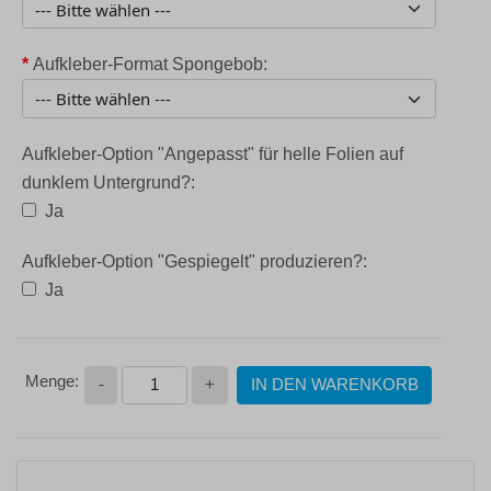
*
Aufkleber-Format Spongebob:
Aufkleber-Option "Angepasst" für helle Folien auf
dunklem Untergrund?:
Ja
Aufkleber-Option "Gespiegelt" produzieren?:
Ja
-
+
IN DEN WARENKORB