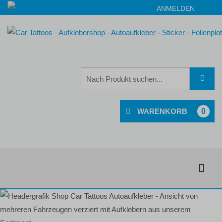
ANMELDEN
0