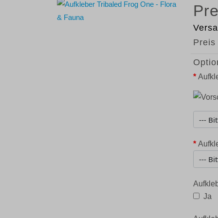
Versa
Preis
Optio
*
Aufkl
*
Aufkl
Aufkleb
Ja