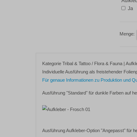
Aufkle
Ja
Kategorie
Tribal & Tattoo / Flora & Fauna
| Aufk
Individuelle Ausführung als freistehender Folienp
Für genaue Informationen zu Produktion und Quali
Ausführung "Standard" für dunkle Farben auf h
Ausführung Aufkleber-Option "Angepasst" für h