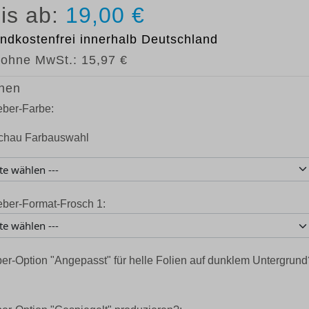
19,00 €
ndkostenfrei
innerhalb Deutschland
 ohne MwSt.:
15,97 €
nen
eber-Farbe:
eber-Format-Frosch 1:
er-Option "Angepasst" für helle Folien auf dunklem Untergrund