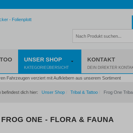
TTOO
UNSER SHOP
KONTAKT
KATEGORIEÜBERSICHT
DEIN DIREKTER KONTA
 befindest dich hier:
Unser Shop
Tribal & Tattoo
Frog One Triba
FROG ONE - FLORA & FAUNA