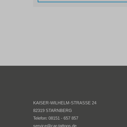
KAISER-WILHELM-STRASSE 24
82319 STARNBERG
Telefon: 08151 - 657 857
service@car-tattoos.de