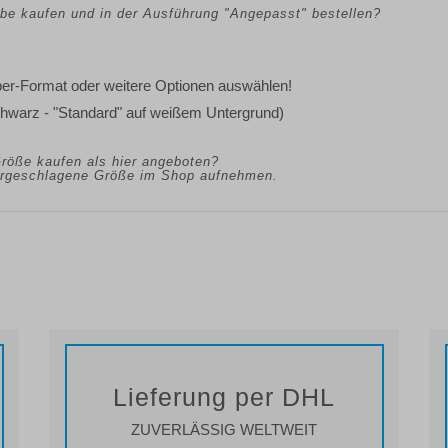
arbe kaufen und in der Ausführung "Angepasst" bestellen?
eber-Format oder weitere Optionen auswählen!
chwarz - "Standard" auf weißem Untergrund)
Größe kaufen als hier angeboten?
vorgeschlagene Größe im Shop aufnehmen.
Lieferung per DHL
ZUVERLÄSSIG WELTWEIT