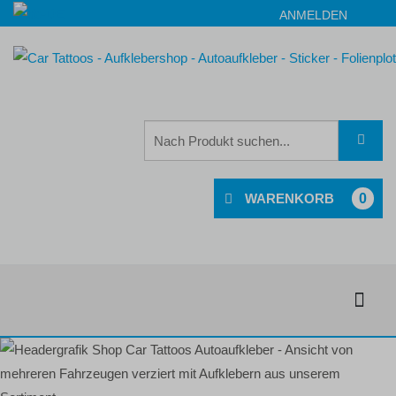
ANMELDEN
0