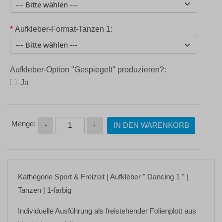
*
Aufkleber-Format-Tanzen 1:
Aufkleber-Option "Gespiegelt" produzieren?:
Ja
-
+
IN DEN WARENKORB
Kathegorie
Sport & Freizeit
| Aufkleber
" Dancing 1 "
|
Tanzen | 1-farbig
Individuelle Ausführung als freistehender Folienplott aus