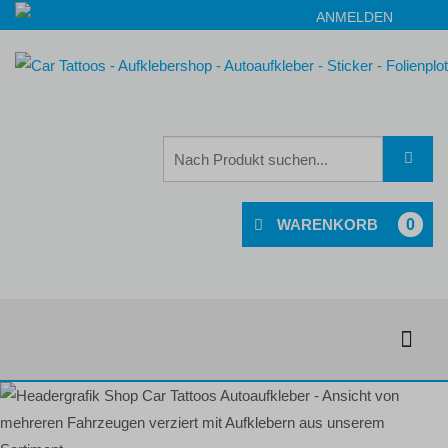
ANMELDEN
0