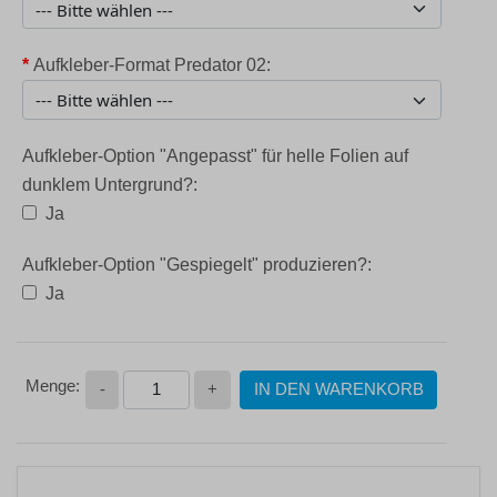
*
Aufkleber-Format Predator 02:
Aufkleber-Option "Angepasst" für helle Folien auf
dunklem Untergrund?:
Ja
Aufkleber-Option "Gespiegelt" produzieren?:
Ja
-
+
IN DEN WARENKORB