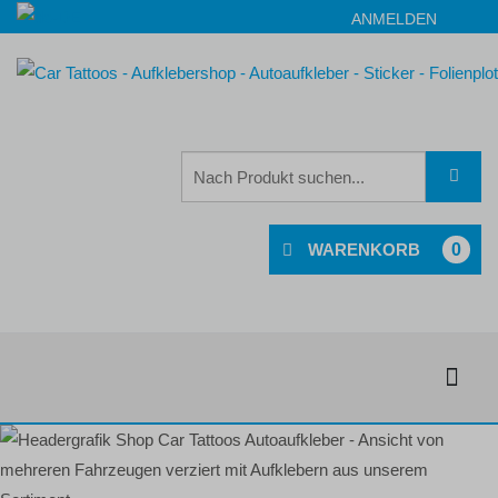
ANMELDEN
0