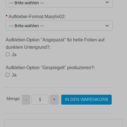
*
Aufkleber-Format Marylin02:
Aufkleber-Option "Angepasst" für helle Folien auf
dunklem Untergrund?:
Ja
Aufkleber-Option "Gespiegelt" produzieren?:
Ja
-
+
IN DEN WARENKORB