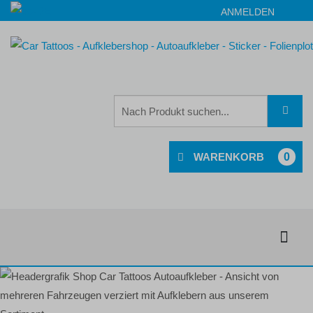
ANMELDEN
0