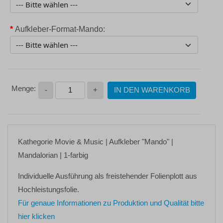
*
Aufkleber-Format-Mando:
-
+
IN DEN WARENKORB
Kathegorie
Movie & Music
| Aufkleber
"Mando"
|
Mandalorian | 1-farbig
Individuelle Ausführung als freistehender Folienplott aus
Hochleistungsfolie.
Für genaue Informationen zu Produktion und Qualität bitte
hier klicken