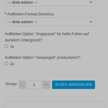
*
Aufkleber-Format Gremlins:
Aufkleber-Option "Angepasst" für helle Folien auf
dunklem Untergrund?:
Ja
Aufkleber-Option "Gespiegelt" produzieren?:
Ja
-
+
IN DEN WARENKORB