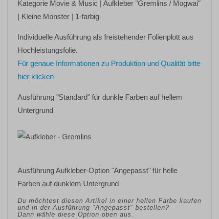
Kategorie
Movie & Music
| Aufkleber
"Gremlins / Mogwai"
| Kleine Monster | 1-farbig
Individuelle Ausführung als freistehender Folienplott aus
Hochleistungsfolie.
Für genaue Informationen zu Produktion und Qualität bitte
hier klicken
Ausführung "Standard" für dunkle Farben auf hellem
Untergrund
Ausführung Aufkleber-Option "Angepasst" für helle
Farben auf dunklem Untergrund
Du möchtest diesen Artikel in einer hellen Farbe kaufen
und in der Ausführung "Angepasst" bestellen?
Dann wähle diese Option oben aus.