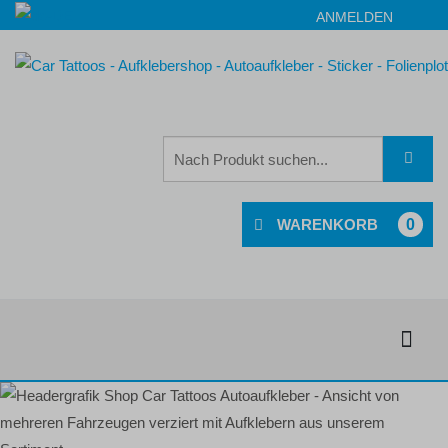
ANMELDEN
0