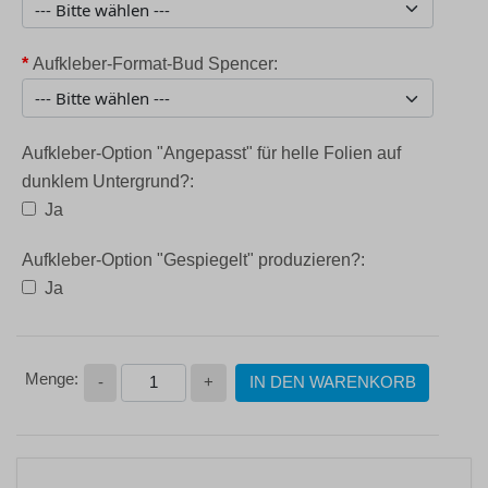
*
Aufkleber-Format-Bud Spencer:
Aufkleber-Option "Angepasst" für helle Folien auf
dunklem Untergrund?:
Ja
Aufkleber-Option "Gespiegelt" produzieren?:
Ja
-
+
IN DEN WARENKORB