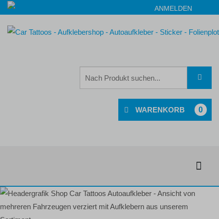
ANMELDEN
0