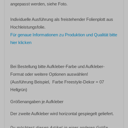
angepasst werden, siehe Foto.
Individuelle Ausführung als freistehender Folienplott aus
Hochleistungsfolie.
Für genaue Informationen zu Produktion und Qualität bitte
hier klicken
Bei Bestellung bitte
Aufkleber-Farbe
und
Aufkleber-
Format oder weitere Optionen
auswählen!
(Ausführung Beispiel, Farbe Freestyle-Dekor = 07
Hellgrün)
Größenangaben je Aufkleber
Der zweite Aufkleber wird horizontal gespiegelt geliefert.
Du möchtest diesen Artikel in einer anderen Größe