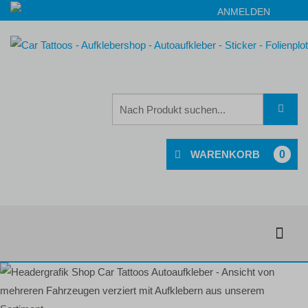
ANMELDEN
0