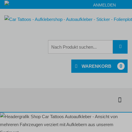
ANMELDEN
0