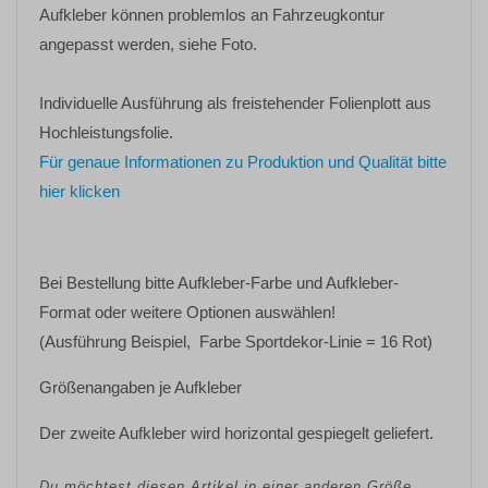
Aufkleber können problemlos an Fahrzeugkontur
angepasst werden, siehe Foto.
Individuelle Ausführung als freistehender Folienplott aus
Hochleistungsfolie.
Für genaue Informationen zu Produktion und Qualität bitte
hier klicken
Bei Bestellung bitte
Aufkleber-Farbe
und
Aufkleber-
Format oder weitere Optionen
auswählen!
(Ausführung Beispiel, Farbe Sportdekor-Linie = 16 Rot)
Größenangaben je Aufkleber
Der zweite Aufkleber wird horizontal gespiegelt geliefert.
Du möchtest diesen Artikel in einer anderen Größe