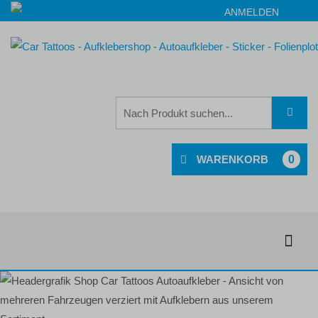
ANMELDEN
0