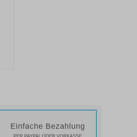
Einfache Bezahlung
PER PAYPAL ODER VORKASSE