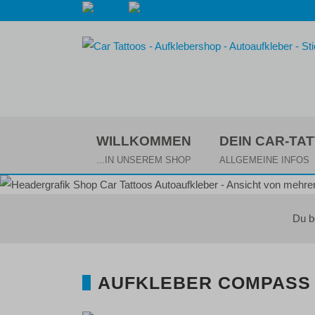
WILLKOMMEN
DEIN CAR-TA
...IN UNSEREM SHOP
ALLGEMEINE INFOS
Du b
AUFKLEBER COMPASS 