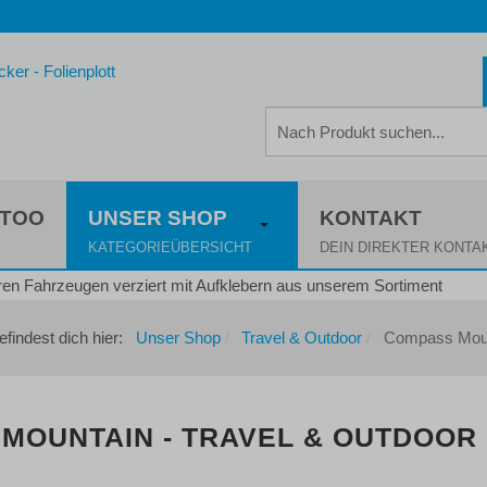
TTOO
UNSER SHOP
KONTAKT
KATEGORIEÜBERSICHT
DEIN DIREKTER KONTA
efindest dich hier:
Unser Shop
Travel & Outdoor
Compass Mou
MOUNTAIN - TRAVEL & OUTDOOR