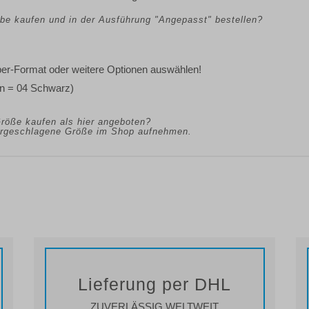
arbe kaufen und in der Ausführung "Angepasst" bestellen?
ber-Format oder weitere Optionen
auswählen!
n = 04 Schwarz)
Größe kaufen als hier angeboten?
vorgeschlagene Größe im Shop aufnehmen.
Lieferung per DHL
ZUVERLÄSSIG WELTWEIT