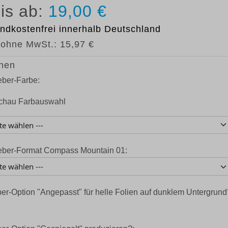
19,00 €
ndkostenfrei
innerhalb Deutschland
 ohne MwSt.:
15,97 €
nen
eber-Farbe:
eber-Format Compass Mountain 01:
er-Option "Angepasst" für helle Folien auf dunklem Untergrund