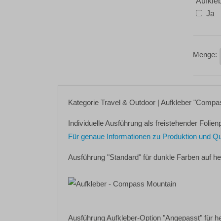
Aufkle
Ja
Kategorie
Travel & Outdoor
| Aufkleber
"Compas
Individuelle Ausführung als freistehender Folienp
Für genaue Informationen zu Produktion und Quali
Ausführung "Standard" für dunkle Farben auf h
Ausführung Aufkleber-Option "Angepasst" für h