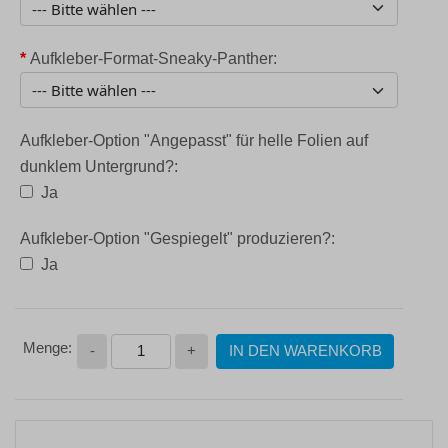
*
Aufkleber-Format-Sneaky-Panther:
Aufkleber-Option "Angepasst" für helle Folien auf
dunklem Untergrund?:
Ja
Aufkleber-Option "Gespiegelt" produzieren?:
Ja
-
+
IN DEN WARENKORB