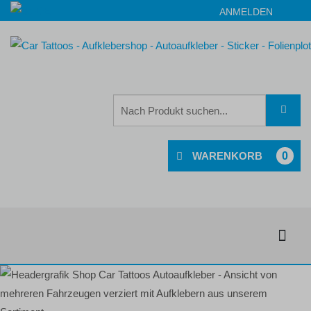
ANMELDEN
0