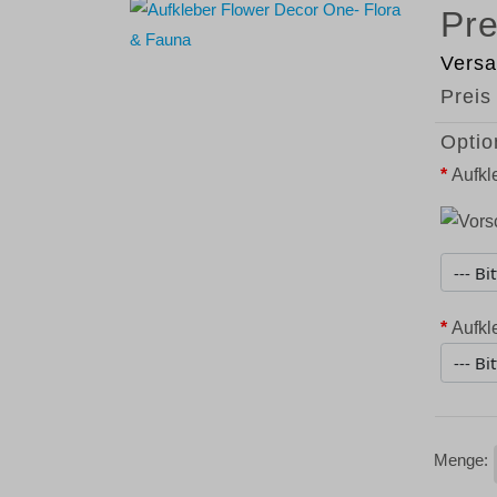
Versa
Preis
Optio
*
Aufkl
*
Aufkl