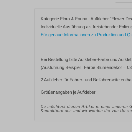
Kategorie
Flora & Fauna
| Aufkleber
"Flower De
Individuelle Ausführung als freistehender Folienp
Für genaue Informationen zu Produktion und Quali
Bei Bestellung bitte
Aufkleber-Farbe
und
Aufkle
(Ausführung Beispiel, Farbe Blumendekor = 03
2 Aufkleber für Fahrer- und Beifahrerseite entha
Größenangaben je Aufkleber
Du möchtest diesen Artikel in einer anderen 
Kontaktiere uns und wir werden die von Dir 