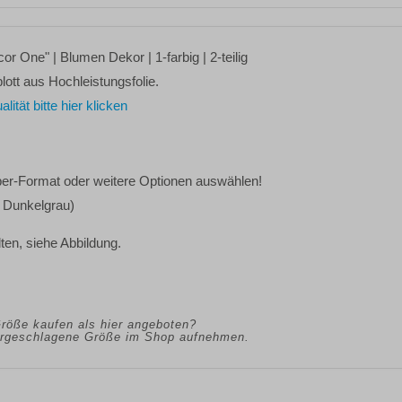
cor One"
| Blumen Dekor | 1-farbig | 2-teilig
lott aus Hochleistungsfolie.
tät bitte hier klicken
ber-Format oder weitere Optionen
auswählen!
 Dunkelgrau)
lten, siehe Abbildung.
Größe kaufen als hier angeboten?
vorgeschlagene Größe im Shop aufnehmen.