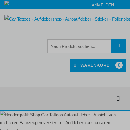
ANMELDEN
0