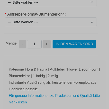
*
Aufkleber-Format-Blumendekor 4:
-
+
IN DEN WARENKORB
Kategorie
Flora & Fauna
| Aufkleber
"Flower Decor Four"
|
Blumendekor | 1-farbig | 2-teilig
Individuelle Ausführung als freistehender Folienplott aus
Hochleistungsfolie.
Für genaue Informationen zu Produktion und Qualität bitte
hier klicken