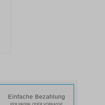
Einfache Bezahlung
PER PAYPAL ODER VORKASSE