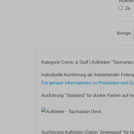
Aufkle
Ja
Kategorie
Comic & Stuff
| Aufkleber
"Tasmanisch
Individuelle Ausführung als freistehender Folienp
Für genaue Informationen zu Produktion und Quali
Ausführung "Standard" für dunkle Farben auf h
Ausführung Aufkleber-Option "Angepasst" für h