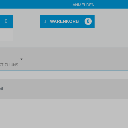
ANMELDEN
0
KT ZU UNS
il