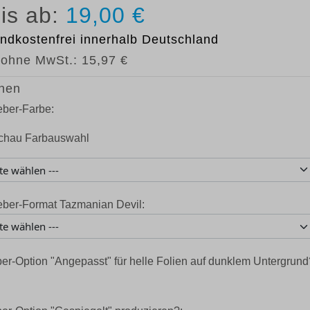
19,00 €
ndkostenfrei
innerhalb Deutschland
 ohne MwSt.:
15,97 €
nen
eber-Farbe:
eber-Format Tazmanian Devil:
er-Option "Angepasst" für helle Folien auf dunklem Untergrund