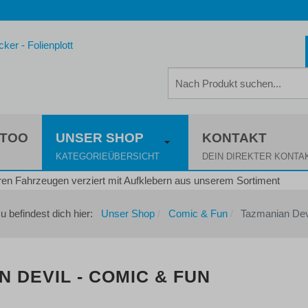
TTOO
UNSER SHOP
KONTAKT
KATEGORIEÜBERSICHT
DEIN DIREKTER KONTA
u befindest dich hier:
Unser Shop
Comic & Fun
Tazmanian Dev
 DEVIL - COMIC & FUN