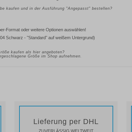
arbe kaufen und in der Ausführung "Angepasst" bestellen?
eber-Format oder weitere Optionen auswählen!
 04 Schwarz - "Standard" auf weißem Untergrund)
Größe kaufen als hier angeboten?
vorgeschlagene Größe im Shop aufnehmen.
Lieferung per DHL
ZUVERLÄSSIG WELTWEIT