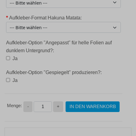
*
Aufkleber-Format Hakuna Matata:
Aufkleber-Option "Angepasst" für helle Folien auf
dunklem Untergrund?:
Ja
Aufkleber-Option "Gespiegelt" produzieren?:
Ja
-
+
IN DEN WARENKORB