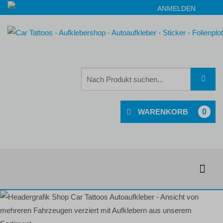
ANMELDEN
0