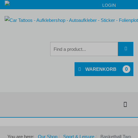
LOGIN
0
You are here:
Our Shop
Sport & Leisure
Basketball Two