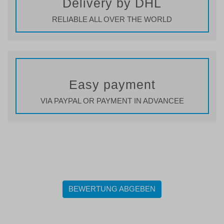
Delivery by DHL
RELIABLE ALL OVER THE WORLD
Easy payment
VIA PAYPAL OR PAYMENT IN ADVANCEE
BEWERTUNG ABGEBEN