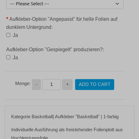
*
Aufkleber-Option "Angepasst" für helle Folien auf
dunklem Untergrund:
Ja
Aufkleber-Option "Gespiegelt" produzieren?:
Ja
-
+
ADD TO CART
Kategorie
Basketball
| Aufkleber
"Basketball"
| 1-farbig
Individuelle Ausführung als freistehender Folienplott aus
Hochleistungsfolie.