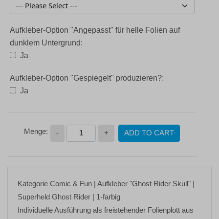
Aufkleber-Option "Angepasst" für helle Folien auf
dunklem Untergrund:
Ja
Aufkleber-Option "Gespiegelt" produzieren?:
Ja
-
+
ADD TO CART
Kategorie
Comic & Fun
| Aufkleber
"Ghost Rider Skull"
|
Superheld Ghost Rider | 1-farbig
Individuelle Ausführung als freistehender Folienplott aus