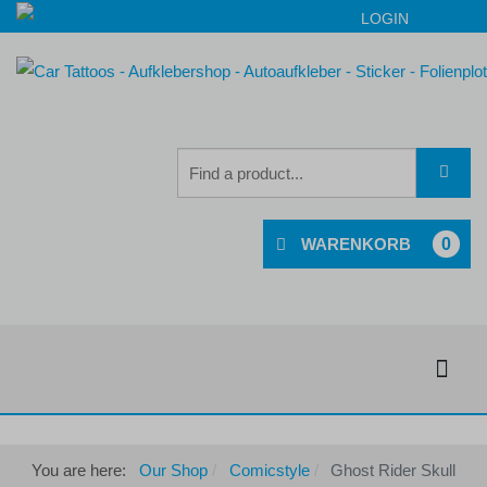
LOGIN
0
You are here:
Our Shop
Comicstyle
Ghost Rider Skull